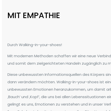
MIT EMPATHIE
Durch Walking-in-your-shoes!
Mit modernen Methoden schaffen wir eine neue Verbi
und somit dem zielgerichteten Handeln zugänglich zu mac
Diese unbewussten Informationsquellen des Körpers si
dann verändern möchten. Walking-in-your-shoes ist ein
unbewussten Emotionen heranzukommen, um damit arbei
‚Bauch‘ und ‚Kopf‘, die uns bei allen Lebenssituationen
gelingt es uns, Emotionen zu verstehen und in unser Verha