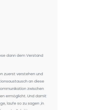
iese dann dem Verstand
en zuerst verstehen und
ationsaustausch an diese
 Kommunikation zwischen
eben ermöglicht. Und damit
ge, laufe so zu sagen ‚in