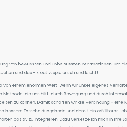
ndung von bewussten und unbewussten Informationen, um d
hen und das - kreativ, spielerisch und leicht!
nd von einem enormen Wert, wenn wir unser eigenes Verhalt
e Methode, die uns hilft, durch Bewegung und durch Inform
ten zu können. Damit schaffen wir die Verbindung - eine
 eine bessere Entscheidungsbasis und damit ein erfüllteres L
lten positiv zu integrieren. Dazu versetze ich mich in Ihre La