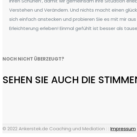
Ihren Schuhen‘, damit wir gemeinsam Ihre Situation erl
Verstehen und Verändern. Und nichts macht einen glückli
sich einfach anstecken und probieren Sie es mit mir aus
Erleichterung erleben! Einmal gefühlt ist besser als t
NOCH NICHT ÜBERZEUGT?
SEHEN SIE AUCH DIE STIMME
© 2022 Ankerstek.de Coaching und Mediation : :
Impressum