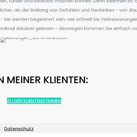
eben, fühlen und bewusst machen können. Denn Erkennen ist d
cher, als der Einklang von Gefühlen und Gedanken - von ‚Bauc
 - Sie werden begeistert sein, wie schnell Sie Verbesserung
ausendmal darüber gelesen - deswegen kommen Sie einfach vo
N MEINER KLIENTEN:
ZU DEN KLIENTENSTIMMEN
: :
Datenschutz